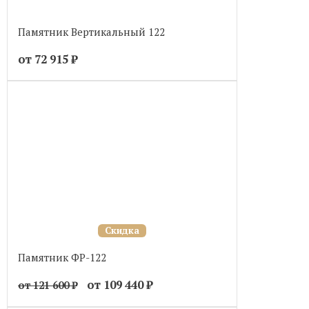
Памятник Вертикальный 122
от 72 915
₽
Скидка
Памятник ФР-122
от 109 440
₽
от 121 600
₽