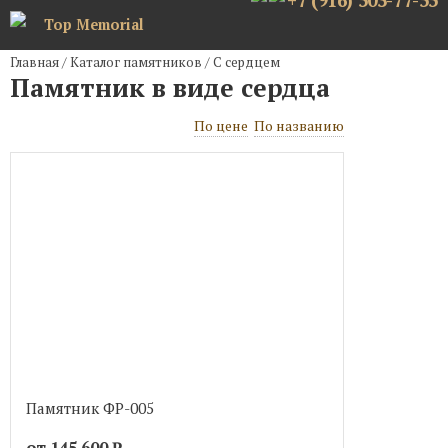
+7 (916) 503-77-55
Top Memorial
Главная
/
Каталог памятников
/
С сердцем
Памятник в виде сердца
По цене
По названию
Памятник ФР-005