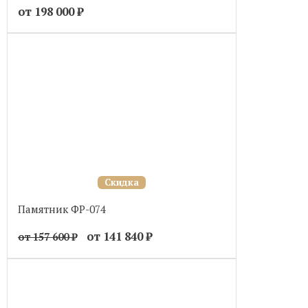
от 198 000
₽
Скидка
Памятник ФР-074
от 141 840
₽
от 157 600
₽