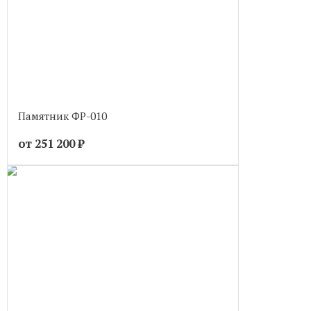
Памятник ФР-010
от 251 200
₽