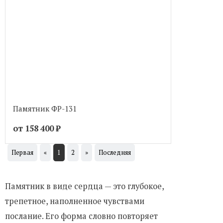
Памятник ФР-131
от 158 400
₽
Первая
«
1
2
»
Последняя
Памятник в виде сердца — это глубокое,
трепетное, наполненное чувствами
послание. Его форма словно повторяет