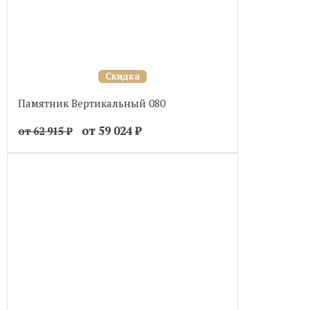
Скидка
Памятник Вертикальный 080
от 59 024
₽
от 62 915
₽