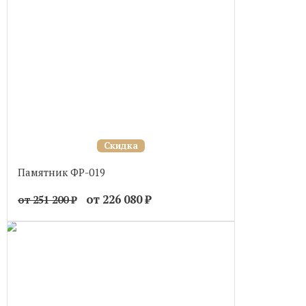
Скидка
Памятник ФР-019
от 226 080
₽
от 251 200
₽