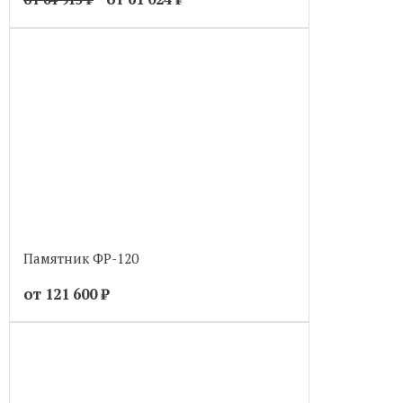
Памятник ФР-120
от 121 600
₽