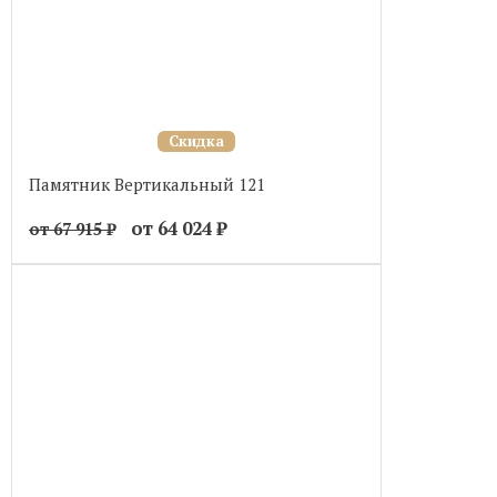
Скидка
Памятник Вертикальный 121
от 64 024
₽
от 67 915
₽