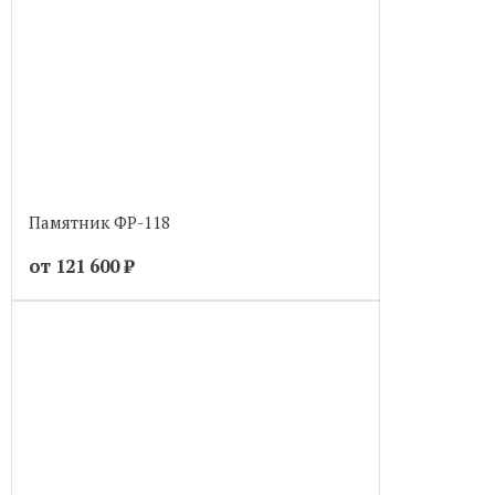
Памятник ФР-118
от 121 600
₽