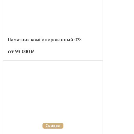
Памятник комбинированный 028
от 93 000
₽
Скидка