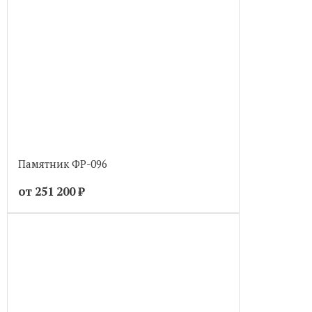
Памятник ФР-096
от 251 200
₽