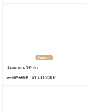
Скидка
Памятник ФР-079
от 141 840
₽
от 157 600
₽