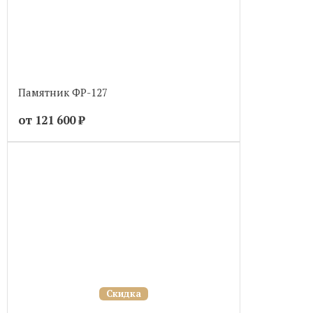
Памятник ФР-127
от 121 600
₽
Скидка