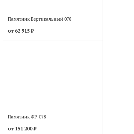
Памятник Вертикальный 078
от 62 915
₽
Памятник ФР-078
от 151 200
₽