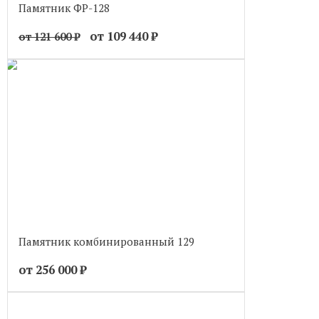
Памятник ФР-128
от 109 440
₽
от 121 600
₽
Памятник комбинированный 129
от 256 000
₽