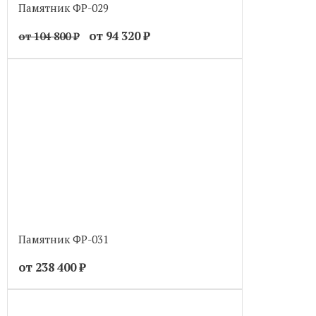
Памятник ФР-029
от 94 320
₽
от 104 800
₽
Памятник ФР-031
от 238 400
₽