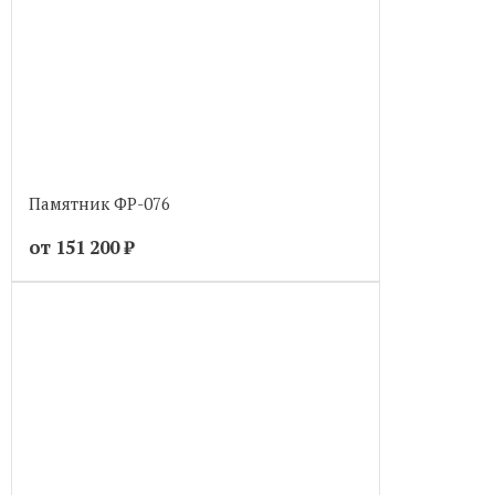
Памятник ФР-076
от 151 200
₽