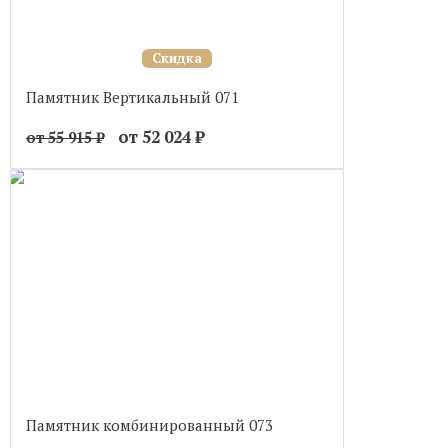
Скидка
Памятник Вертикальный 071
от 52 024
₽
от 55 915
₽
Памятник комбинированный 073