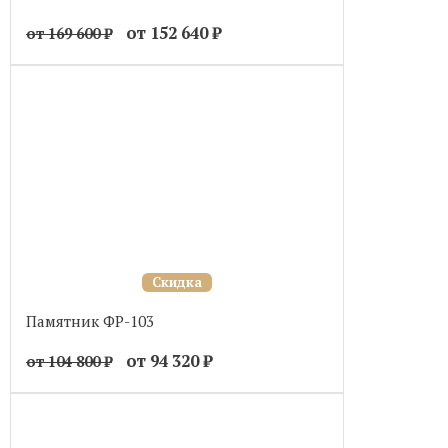
от 152 640
₽
от 169 600
₽
Скидка
Памятник ФР-103
от 94 320
₽
от 104 800
₽