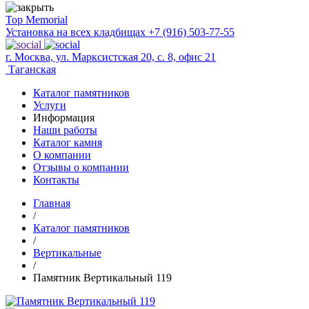
Top Memorial
Установка на всех кладбищах
+7 (916) 503-77-55
г. Москва, ул. Марксистская 20, с. 8, офис 21
Таганская
Каталог памятников
Услуги
Информация
Наши работы
Каталог камня
О компании
Отзывы о компании
Контакты
Главная
/
Каталог памятников
/
Вертикальные
/
Памятник Вертикальный 119