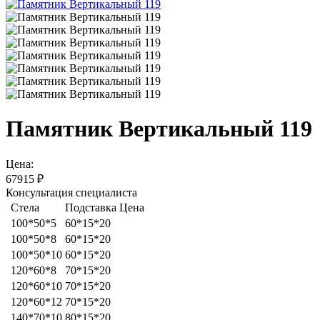
Памятник Вертикальный 119
Цена:
67915
₽
Консультация специалиста
Стела
Подставка
Цена
100*50*5
60*15*20
100*50*8
60*15*20
100*50*10
60*15*20
120*60*8
70*15*20
120*60*10
70*15*20
120*60*12
70*15*20
140*70*10
80*15*20