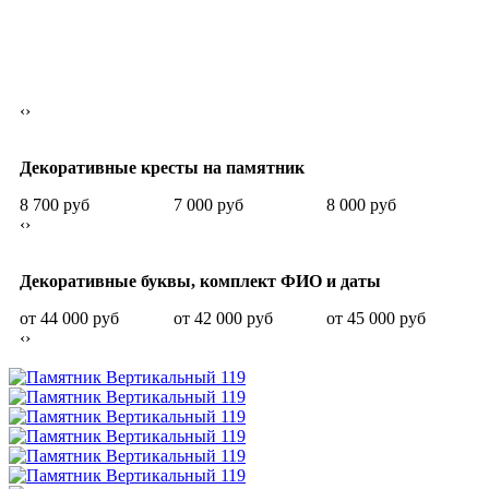
‹
›
Декоративные кресты на памятник
8 700 руб
7 000 руб
8 000 руб
7
‹
›
Декоративные буквы, комплект ФИО и даты
от 44 000 руб
от 42 000 руб
от 45 000 руб
о
‹
›