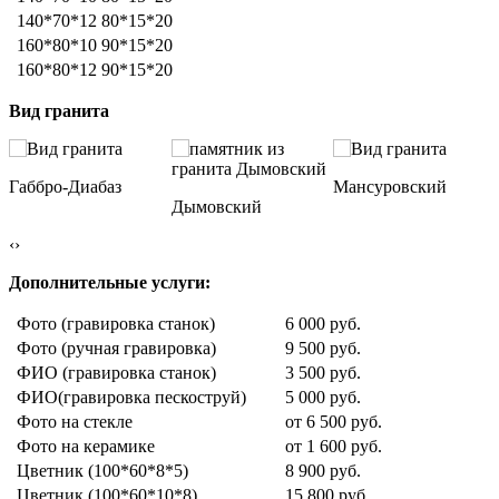
140*70*12
80*15*20
160*80*10
90*15*20
160*80*12
90*15*20
Вид гранита
Габбро-Диабаз
Мансуровский
Дымовский
‹
›
Дополнительные услуги:
Фото (гравировка станок)
6 000 руб.
Фото (ручная гравировка)
9 500 руб.
ФИО (гравировка станок)
3 500 руб.
ФИО(гравировка пескоструй)
5 000 руб.
Фото на стекле
от 6 500 руб.
Фото на керамике
от 1 600 руб.
Цветник (100*60*8*5)
8 900 руб.
Цветник (100*60*10*8)
15 800 руб.