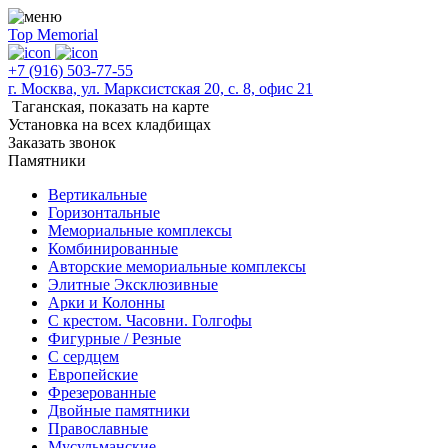
Top Memorial
+7 (916) 503-77-55
г. Москва, ул. Марксистская 20, с. 8, офис 21
Таганская,
показать на карте
Установка на всех кладбищах
Заказать звонок
Памятники
Вертикальные
Горизонтальные
Мемориальные комплексы
Комбинированные
Авторские мемориальные комплексы
Элитные Эксклюзивные
Арки и Колонны
С крестом. Часовни. Голгофы
Фигурные / Резные
С сердцем
Европейские
Фрезерованные
Двойные памятники
Православные
Мусульманские