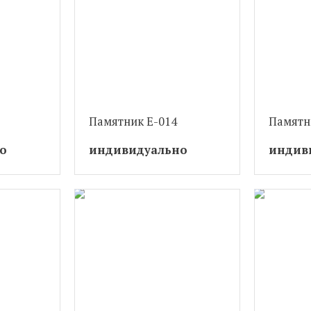
Памятник Е-014
Памятн
о
индивидуально
индив