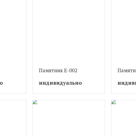
Памятник Е-002
Памятн
о
индивидуально
индив