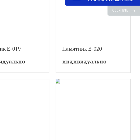
СВЕРНУТЬ
ик Е-019
Памятник Е-020
идуально
индивидуально