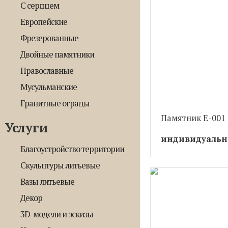
С сердцем
Европейские
Фрезерованные
Двойные памятники
Православные
Мусульманские
Гранитные ограды
Памятник Е-001
Услуги
индивидуальн
Благоустройство территории
Скульптуры литьевые
Вазы литьевые
Декор
3D-модели и эскизы