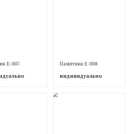
ик Е-007
Памятник Е-008
идуально
индивидуально