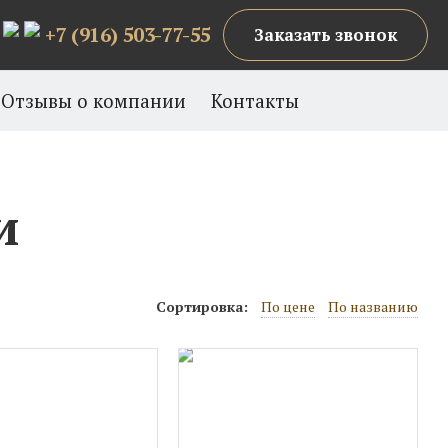
+7 (916) 503-77-55
Заказать звонок
Отзывы о компании
Контакты
и
Сортировка:
По цене
По названию