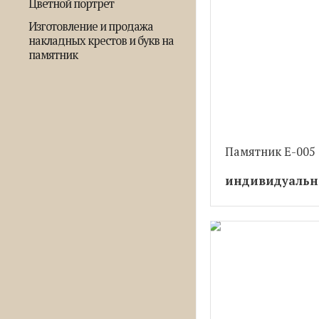
Цветной портрет
Изготовление и продажа
накладных крестов и букв на
памятник
Памятник Е-005
индивидуальн