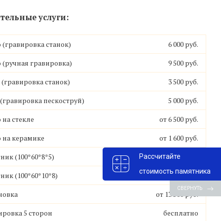
ельные услуги:
 (гравировка станок)
6 000 руб.
 (ручная гравировка)
9 500 руб.
(гравировка станок)
3 500 руб.
гравировка пескоструй)
5 000 руб.
Ваза 006
Ваза 007
Ваза 008
Ваза 009
от 6 200
от 6 000
от 6 300
от 6 000
 на стекле
от 6 500 руб.
₽
₽
₽
₽
 на керамике
от 1 600 руб.
ник (100*60*8*5)
8 900 руб.
Рассчитайте
стоимость памятника
ник (100*60*10*8)
15 800 руб.
10 000 руб
12 000 руб
16 000 руб
12 000 руб
СВЕРНУТЬ
новка
от 13 500 руб.
ровка 5 сторон
бесплатно