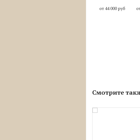
от 44 000 руб
о
Смотрите так