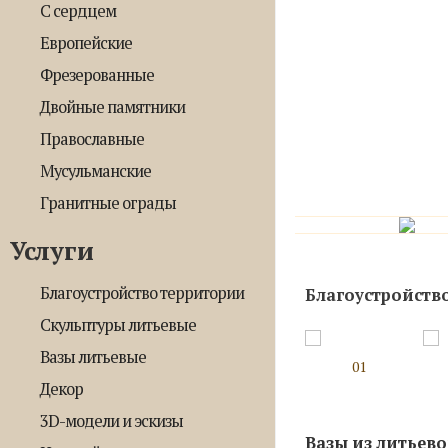
С сердцем
Европейские
Фрезерованные
Двойные памятники
Православные
Мусульманские
Гранитные ограды
Услуги
Благоустройство территории
Благоустройств
Скульптуры литьевые
Вазы литьевые
01
Декор
3D-модели и эскизы
Вазы из литьев