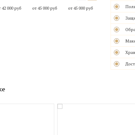
Поли
т 42 000 руб
от 45 000 руб
от 45 000 руб
от 45 000 руб
Защ
Обра
Маке
Хран
Дост
же