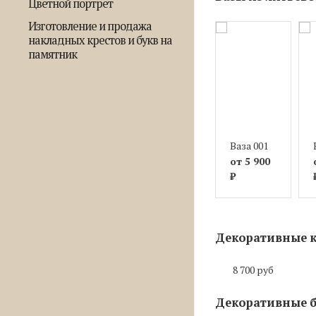
Цветной портрет
Изготовление и продажа
накладных крестов и букв на
памятник
Ваза 001
от 5 900
₽
Декоративные к
8 700 руб
Декоративные б