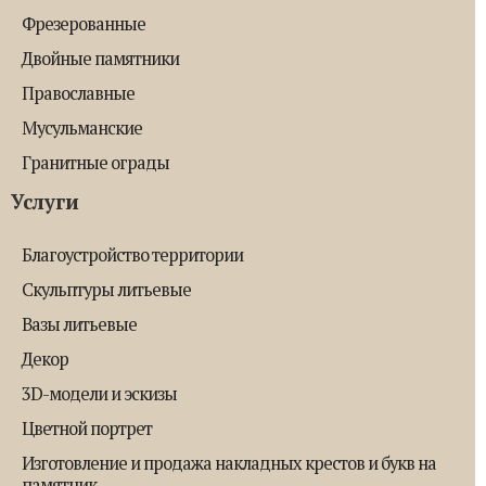
Фрезерованные
Двойные памятники
Православные
Мусульманские
Гранитные ограды
Услуги
Благоустройство территории
Скульптуры литьевые
Вазы литьевые
Декор
3D-модели и эскизы
Цветной портрет
Изготовление и продажа накладных крестов и букв на
памятник