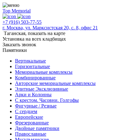
Top Memorial
+7 (916) 503-77-55
г. Москва, ул. Марксистская 20, с. 8, офис 21
Таганская,
показать на карте
Установка на всех кладбищах
Заказать звонок
Памятники
Вертикальные
Горизонтальные
Мемориальные комплексы
Комбинированные
Авторские мемориальные комплексы
Элитные Эксклюзивные
Арки и Колонны
С крестом. Часовни. Голгофы
Фигурные / Резные
С сердцем
Европейские
Фрезерованные
Двойные памятники
Православные
Мусульманские