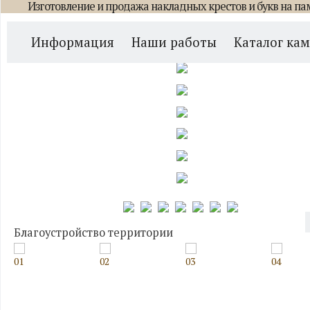
Изготовление и продажа накладных крестов и букв на па
Главная
/
Каталог памятников
/
Вертикальные
/
Памятник Вертикал
Информация
Наши работы
Каталог ка
Благоустройство территории
01
02
03
04