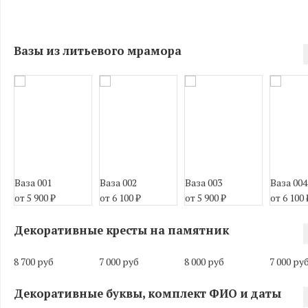
Вазы из литьевого мрамора
Ваза 001
Ваза 002
Ваза 003
Ваза 004
от 5 900
₽
от 6 100
₽
от 5 900
₽
от 6 100
Декоративные кресты на памятник
8 700 руб
7 000 руб
8 000 руб
7 000 ру
Декоративные буквы, комплект ФИО и даты