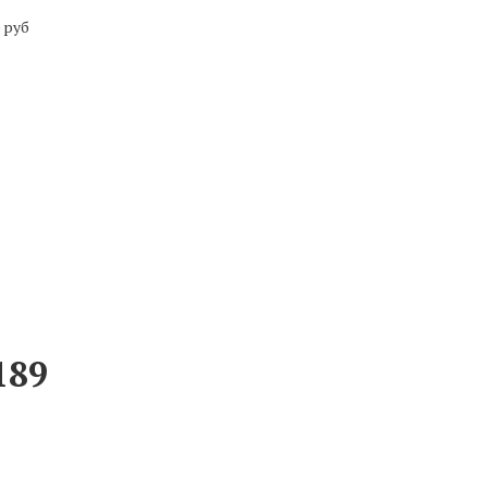
0 руб
от 45 000 руб
от 45 000 руб
189