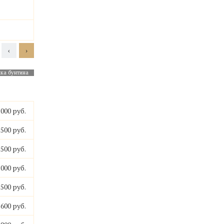
‹
›
ка бунтина
Антик Блю
Блю Перл
Висконт Уайт
Визаж Б
 000 руб.
 500 руб.
 500 руб.
 000 руб.
 500 руб.
 600 руб.