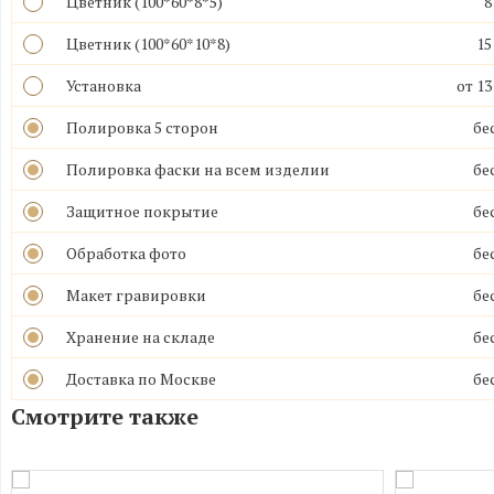
Цветник (100*60*8*5)
8
Цветник (100*60*10*8)
15
Установка
от 13
Полировка 5 сторон
бе
Полировка фаски на всем изделии
бе
Защитное покрытие
бе
Обработка фото
бе
Макет гравировки
бе
Хранение на складе
бе
Доставка по Москве
бе
Смотрите также