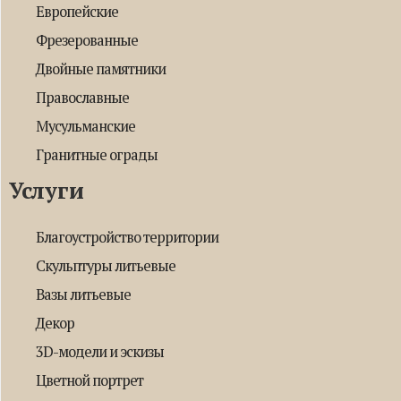
Европейские
Фрезерованные
Двойные памятники
Православные
Мусульманские
Гранитные ограды
Услуги
Благоустройство территории
Скульптуры литьевые
Вазы литьевые
Декор
3D-модели и эскизы
Цветной портрет