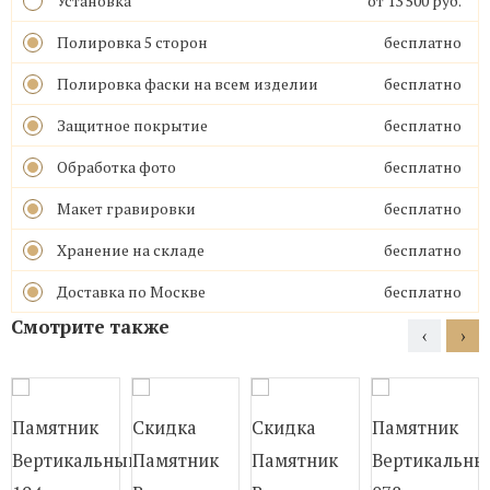
Установка
от 13 500 руб.
Полировка 5 сторон
бесплатно
Полировка фаски на всем изделии
бесплатно
Защитное покрытие
бесплатно
Обработка фото
бесплатно
Макет гравировки
бесплатно
Хранение на складе
бесплатно
Доставка по Москве
бесплатно
Смотрите также
‹
›
Памятник
Скидка
Скидка
Памятник
Вертикальный
Памятник
Памятник
Вертикальны