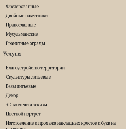
Фрезерованные
Двойные памятники
Православные
Мусульманские
Гранитные ограды
Услуги
Благоустройство территории
Скульптуры литьевые
Вазы литьевые
Декор
3D-модели и эскизы
Цветной портрет
Изготовление и продажа накладных крестов и букв на
памятник