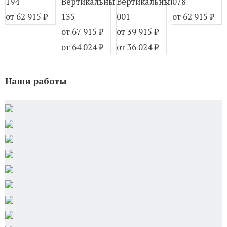
194
Вертикальный
Вертикальный
078
от 62 915
₽
135
001
от 62 915
₽
от 67 915
₽
от 39 915
₽
от 64 024
₽
от 36 024
₽
Наши работы