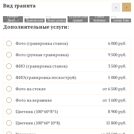
Вид гранита
‹
›
Габбро-
Курдайский
Cопка
Диабаз
Дымовский
Мансуровский
гранит
бунтина
Антик Блю
Дополнительные услуги:
Фото (гравировка станок)
6 000 руб.
Фото (ручная гравировка)
9 500 руб.
ФИО (гравировка станок)
3 500 руб.
ФИО(гравировка пескоструй)
5 000 руб.
Фото на стекле
от 6 500 руб.
Фото на керамике
от 1 600 руб.
Цветник (100*60*8*5)
8 900 руб.
Цветник (100*60*10*8)
15 800 руб.