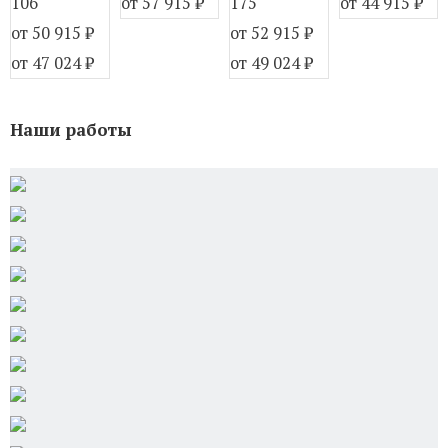
106
от 57 915
₽
175
от 44 915
₽
от 50 915
₽
от 52 915
₽
от 47 024
₽
от 49 024
₽
Наши работы