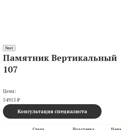
Next
Памятник Вертикальный
107
Цена:
54915
₽
Консультация специалиста
Стела
Подставка
Цена