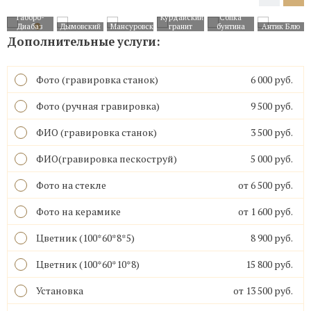
Габбро-
Курдайский
Cопка
Диабаз
Дымовский
Мансуровский
гранит
бунтина
Антик Блю
Дополнительные услуги:
Фото (гравировка станок)
6 000 руб.
Фото (ручная гравировка)
9 500 руб.
ФИО (гравировка станок)
3 500 руб.
ФИО(гравировка пескоструй)
5 000 руб.
Фото на стекле
от 6 500 руб.
Фото на керамике
от 1 600 руб.
Цветник (100*60*8*5)
8 900 руб.
Цветник (100*60*10*8)
15 800 руб.
Установка
от 13 500 руб.