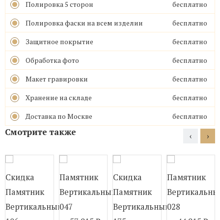
Полировка 5 сторон
бесплатно
Полировка фаски на всем изделии
бесплатно
Защитное покрытие
бесплатно
Обработка фото
бесплатно
Макет гравировки
бесплатно
Хранение на складе
бесплатно
Доставка по Москве
бесплатно
Смотрите также
‹
›
Скидка
Памятник
Скидка
Памятник
Памятник
Вертикальный
Памятник
Вертикальны
Вертикальный
047
Вертикальный
028