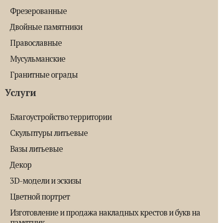
Фрезерованные
Двойные памятники
Православные
Мусульманские
Гранитные ограды
Услуги
Благоустройство территории
Скульптуры литьевые
Вазы литьевые
Декор
3D-модели и эскизы
Цветной портрет
Изготовление и продажа накладных крестов и букв на
памятник