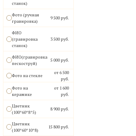
станок)
Фото (ручная
9 500 руб.
гравировка)
ФИО
(гравировка
3 500 руб.
станок)
ФИО(гравировка
5 000 руб.
пескоструй)
от 6 500
Фото на стекле
руб.
Фото на
от 1 600
керамике
руб.
Цветник
8 900 руб.
(100*60*8*5)
Цветник
15 800 руб.
(100*60*10*8)