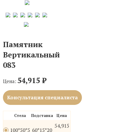
Памятник
Вертикальный
083
54,915
₽
Цена:
Консультация специалиста
Стела
Подставка
Цена
54,915
100*50*5
60*15*20