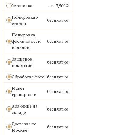
Установка
от 13,500 ₽
Полировка 5
бесплатно
сторон
Полировка
фаски на всем
бесплатно
изделии
Защитное
бесплатно
покрытие
Обработка фото
бесплатно
Макет
бесплатно
гравировки
Хранение на
бесплатно
складе
Доставка по
бесплатно
Москве