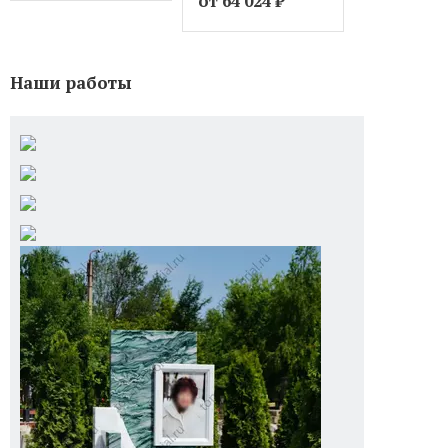
от 64 024
₽
от 40 024
Наши работы