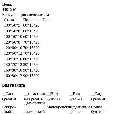
Цена:
44915
₽
Консультация специалиста
Стела
Подставка
Цена
100*50*5
60*15*20
100*50*8
60*15*20
100*50*10
60*15*20
120*60*8
70*15*20
120*60*10
70*15*20
120*60*12
70*15*20
140*70*10
80*15*20
140*70*12
80*15*20
160*80*10
90*15*20
160*80*12
90*15*20
Вид гранита
Габбро-
Мансуровский
Курдайский
Cопка
Диабаз
Дымовский
гранит
бунтина