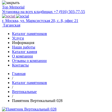
Top Memorial
Установка на всех кладбищах
+7 (916) 503-77-55
г. Москва, ул. Марксистская 20, с. 8, офис 21
Таганская
Каталог памятников
Услуги
Информация
Наши работы
Каталог камня
О компании
Отзывы о компании
Контакты
Главная
/
Каталог памятников
/
Вертикальные
/
Памятник Вертикальный 028