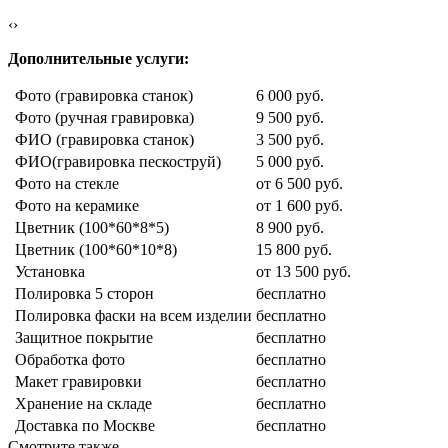
‹
›
Дополнительные услуги:
Фото (гравировка станок)
6 000 руб.
Фото (ручная гравировка)
9 500 руб.
ФИО (гравировка станок)
3 500 руб.
ФИО(гравировка пескоструй)
5 000 руб.
Фото на стекле
от 6 500 руб.
Фото на керамике
от 1 600 руб.
Цветник (100*60*8*5)
8 900 руб.
Цветник (100*60*10*8)
15 800 руб.
Установка
от 13 500 руб.
Полировка 5 сторон
бесплатно
Полировка фаски на всем изделии
бесплатно
Защитное покрытие
бесплатно
Обработка фото
бесплатно
Макет гравировки
бесплатно
Хранение на складе
бесплатно
Доставка по Москве
бесплатно
Смотрите также