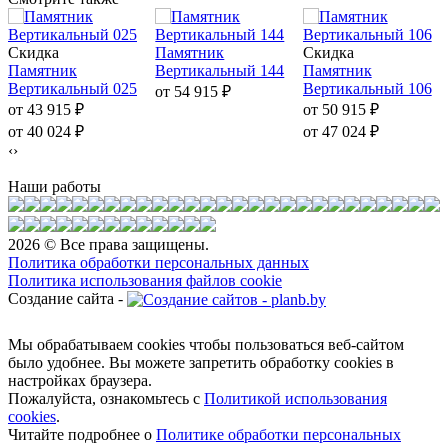
Скидка
Памятник
Скидка
Памятник
Вертикальный 144
Памятник
Вертикальный 025
Вертикальный 106
от 54 915
₽
от 43 915
₽
от 50 915
₽
от 40 024
₽
от 47 024
₽
‹
›
Наши работы
2026 © Все права защищены.
Политика обработки персональных данных
Политика использования файлов cookie
Создание сайта -
Мы обрабатываем cookies чтобы пользоваться веб-сайтом
было удобнее. Вы можете запретить обработку сookies в
настройках браузера.
Пожалуйста, ознакомьтесь с
Политикой использования
cookies
.
Читайте подробнее о
Политике обработки персональных