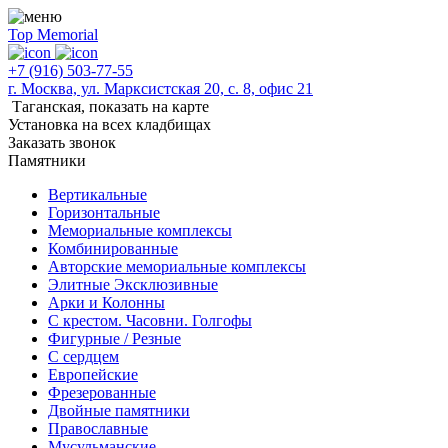
Top Memorial
+7 (916) 503-77-55
г. Москва, ул. Марксистская 20, с. 8, офис 21
Таганская,
показать на карте
Установка на всех кладбищах
Заказать звонок
Памятники
Вертикальные
Горизонтальные
Мемориальные комплексы
Комбинированные
Авторские мемориальные комплексы
Элитные Эксклюзивные
Арки и Колонны
С крестом. Часовни. Голгофы
Фигурные / Резные
С сердцем
Европейские
Фрезерованные
Двойные памятники
Православные
Мусульманские