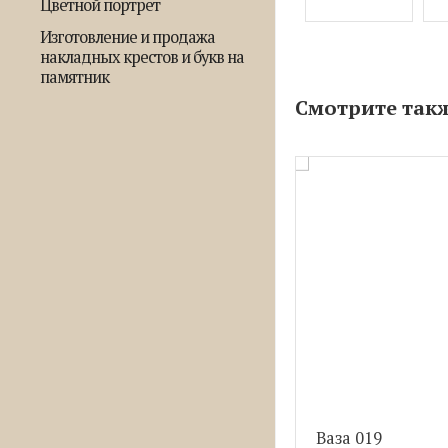
Цветной портрет
Изготовление и продажа
накладных крестов и букв на
памятник
Смотрите так
Ваза 019