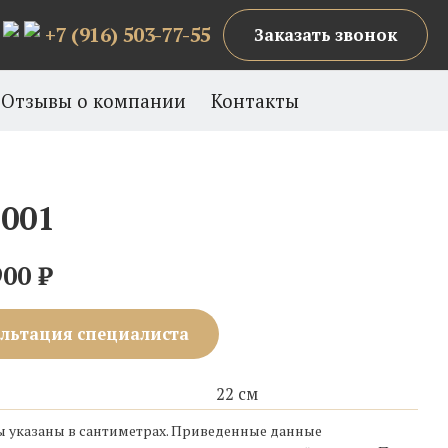
+7 (916) 503-77-55
Заказать звонок
Отзывы о компании
Контакты
 001
900
₽
льтация специалиста
22 см
ы указаны в сантиметрах. Приведенные данные