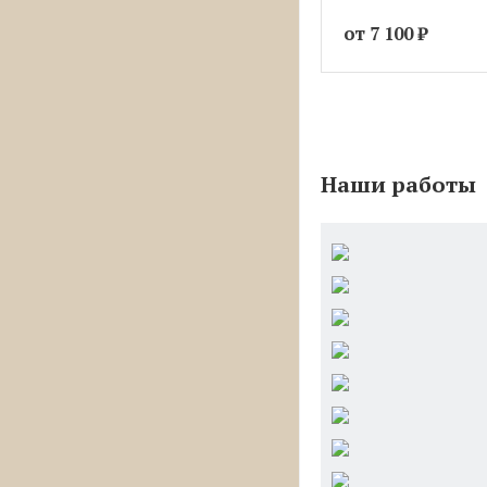
от 7 100
₽
Наши работы