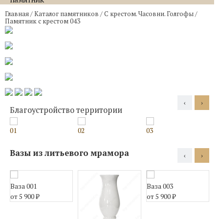
Главная
/
Каталог памятников
/
С крестом. Часовни. Голгофы
/
Памятник с крестом 043
‹
›
Благоустройство территории
01
02
03
0
Вазы из литьевого мрамора
‹
›
Ваза 001
Ваза 003
В
от 5 900
₽
от 5 900
₽
о