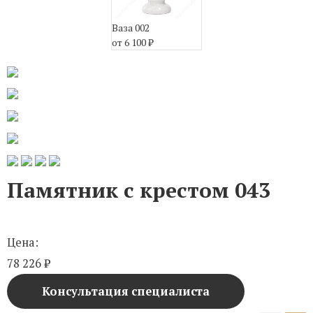
Ваза 002
от 6 100
₽
Памятник с крестом 043
Цена:
78 226
₽
Консультация специалиста