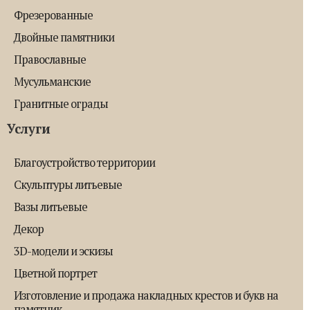
Фрезерованные
Двойные памятники
Православные
Мусульманские
Гранитные ограды
Услуги
Благоустройство территории
Скульптуры литьевые
Вазы литьевые
Декор
3D-модели и эскизы
Цветной портрет
Изготовление и продажа накладных крестов и букв на
памятник