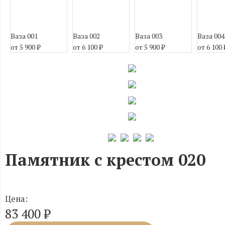
Ваза 001
Ваза 002
Ваза 003
Ваза 004
от 5 900
₽
от 6 100
₽
от 5 900
₽
от 6 100
Памятник с крестом 020
Цена:
83 400
₽