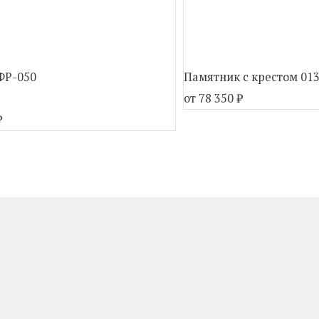
ФР-050
Памятник с крестом 01
от 78 350
₽
₽