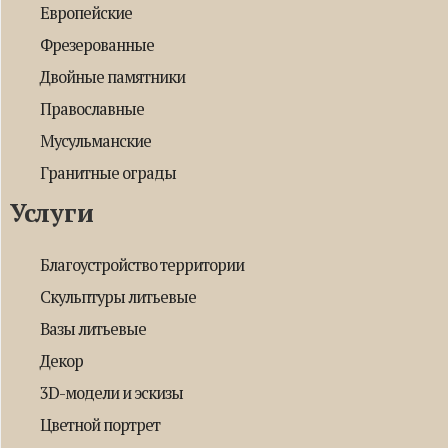
Европейские
Фрезерованные
Двойные памятники
Православные
Мусульманские
Гранитные ограды
Услуги
Благоустройство территории
Скульптуры литьевые
Вазы литьевые
Декор
3D-модели и эскизы
Цветной портрет