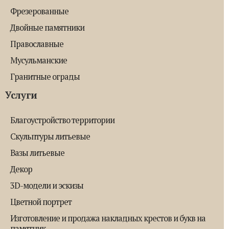
Фрезерованные
Двойные памятники
Православные
Мусульманские
Гранитные ограды
Услуги
Благоустройство территории
Скульптуры литьевые
Вазы литьевые
Декор
3D-модели и эскизы
Цветной портрет
Изготовление и продажа накладных крестов и букв на
памятник