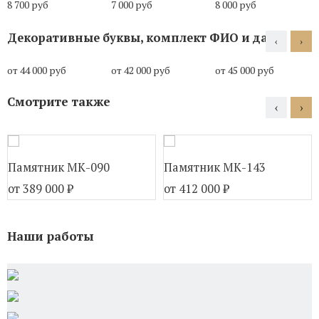
8 700 руб
7 000 руб
8 000 руб
Декоративные буквы, комплект ФИО и даты
‹
›
от 44 000 руб
от 42 000 руб
от 45 000 руб
Смотрите также
‹
›
Памятник МК-090
Памятник МК-143
от 389 000
₽
от 412 000
₽
Наши работы