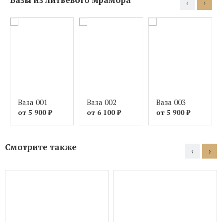
‹
›
Ваза 001
Ваза 002
Ваза 003
от 5 900
₽
от 6 100
₽
от 5 900
₽
Смотрите также
‹
›