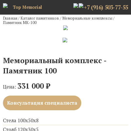
+7 (916) 503-77-55
Top Memorial
Главная
/
Каталог памятников
/
Мемориальные комплексы
/
Памятник МК-100
Мемориальный комплекс -
Памятник 100
331 000
₽
Цена:
Консультация специалиста
Стела 100х50х8
Столб 120х30х5