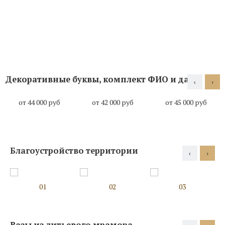
Декоративные буквы, комплект ФИО и даты
‹
›
от 44 000 руб
от 42 000 руб
от 45 000 руб
Благоустройство территории
‹
›
01
02
03
Вазы из литьевого мрамора