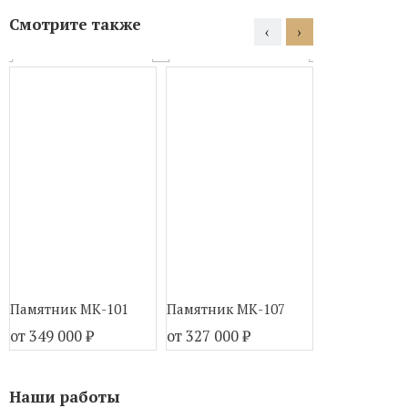
Смотрите также
‹
›
Памятник МК-101
Памятник МК-107
Памятник М
от 349 000
₽
от 327 000
₽
от 324 000
₽
Наши работы