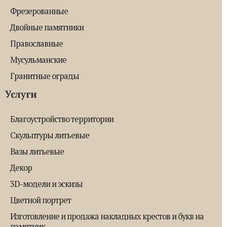
Фрезерованные
Двойные памятники
Православные
Мусульманские
Гранитные ограды
Услуги
Благоустройство территории
Скульптуры литьевые
Вазы литьевые
Декор
3D-модели и эскизы
Цветной портрет
Изготовление и продажа накладных крестов и букв на
памятник