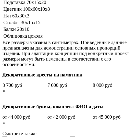
Подставка 70х15х20
Цветник 100х60х10х8
Н/п 60х30х3
Столбы 30х15х15
Балки 20х10
Облицовка цоколя
Все размеры указаны в сантиметрах. Приведенные данные
предназначены для демонстрации основных пропорций
изделия. При адаптации концепции под конкретный проект
размеры могут быть изменены в соответствии с его
особенностями.
Декоративные кресты на памятник
8 700 руб
7 000 руб
8 000 руб
‹
›
Декоративные буквы, комплект ФИО и даты
от 44 000 руб
от 42 000 руб
от 45 000 руб
‹
›
Смотрите также