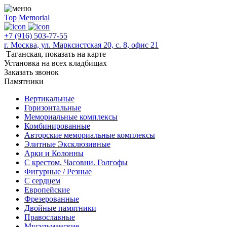
Top Memorial
+7 (916) 503-77-55
г. Москва, ул. Марксистская 20, с. 8, офис 21
Таганская,
показать на карте
Установка на всех кладбищах
Заказать звонок
Памятники
Вертикальные
Горизонтальные
Мемориальные комплексы
Комбинированные
Авторские мемориальные комплексы
Элитные Эксклюзивные
Арки и Колонны
С крестом. Часовни. Голгофы
Фигурные / Резные
С сердцем
Европейские
Фрезерованные
Двойные памятники
Православные
Мусульманские