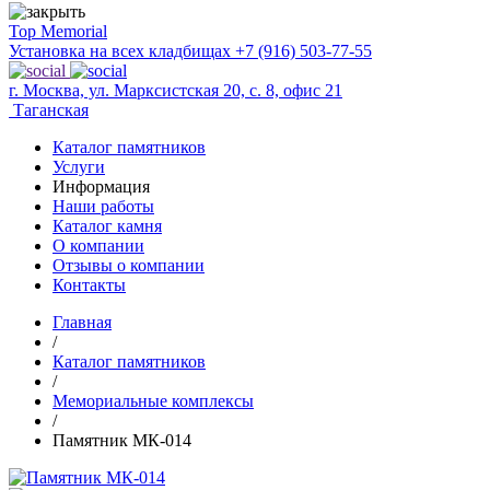
Top Memorial
Установка на всех кладбищах
+7 (916) 503-77-55
г. Москва, ул. Марксистская 20, с. 8, офис 21
Таганская
Каталог памятников
Услуги
Информация
Наши работы
Каталог камня
О компании
Отзывы о компании
Контакты
Главная
/
Каталог памятников
/
Мемориальные комплексы
/
Памятник МК-014