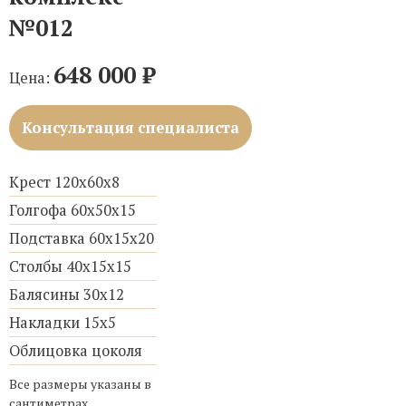
№012
648 000
₽
Цена:
Консультация специалиста
Крест 120х60х8
Голгофа 60х50х15
Подставка 60х15х20
Столбы 40х15х15
Балясины 30х12
Накладки 15х5
Облицовка цоколя
Все размеры указаны в
сантиметрах.