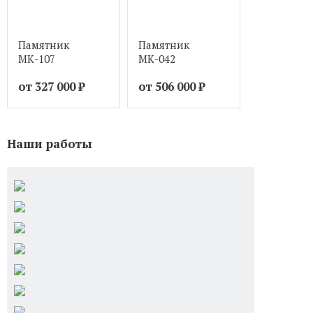
Памятник
Памятник
Памятник
МК-107
МК-042
МК-014
от 327 000
₽
от 506 000
₽
от 473 00
Наши работы