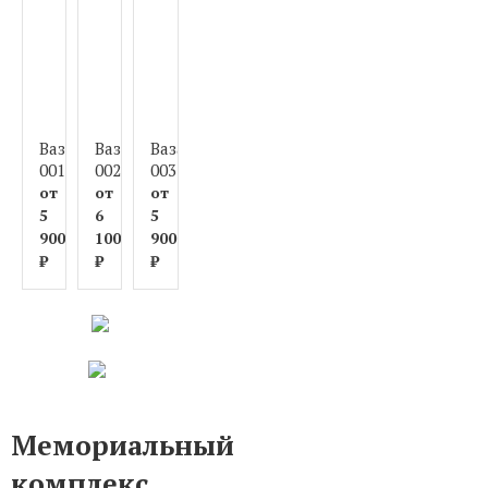
Ваза
Ваза
Ваза
Ваза
Ваза
Ваза
Ваза
Ваза
001
002
003
004
005
006
007
008
от
от
от
от
от
от
от
от
5
6
5
6
6
6
6
6
900
100
900
100
000
200
000
300
₽
₽
₽
₽
₽
₽
₽
₽
Мемориальный
комплекс