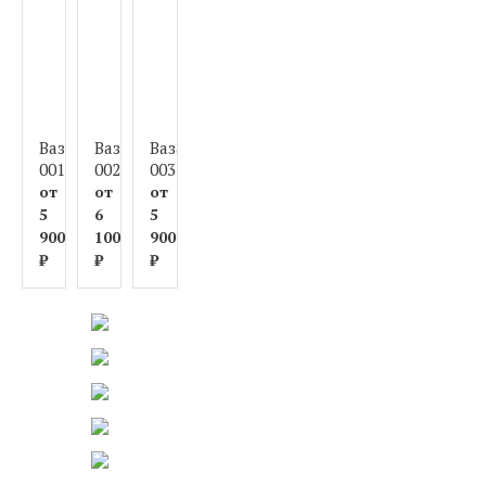
Ваза
Ваза
Ваза
Ваза
Ваза
Ваза
Ваза
Ваза
001
002
003
004
005
006
007
008
от
от
от
от
от
от
от
от
5
6
5
6
6
6
6
6
900
100
900
100
000
200
000
300
₽
₽
₽
₽
₽
₽
₽
₽