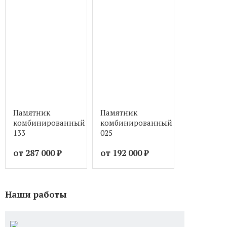
Памятник
Памятник
Памятник
комбинированный
комбинированный
комбинир
133
025
117
от 287 000
₽
от 192 000
₽
от 146 00
Наши работы