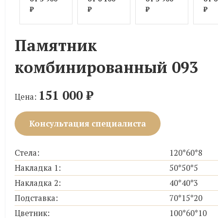
₽
₽
₽
₽
Памятник
комбинированный 093
151 000
₽
Цена:
Консультация специалиста
Стела:
120*60*8
Накладка 1:
50*50*5
Накладка 2:
40*40*3
Подставка:
70*15*20
Цветник:
100*60*10