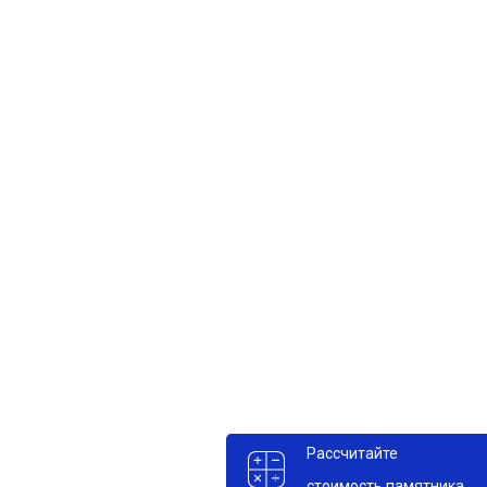
₽
₽
₽
₽
Рассчитайте
стоимость памятника