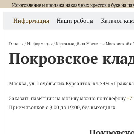
Изготовление и продажа накладных крестов и букв на па
Информация
Наши работы
Каталог ка
Главная
/
Информация
/
Карта кладбищ Москвы и Московской о
Покровское кла
Москва, ул. Подольских Курсантов, вл. 24м. «Пражская
Заказать памятник на могилу можно по телефону
+7 
Прием звонков с 9:00 до 19:00, без выходных
Покровско