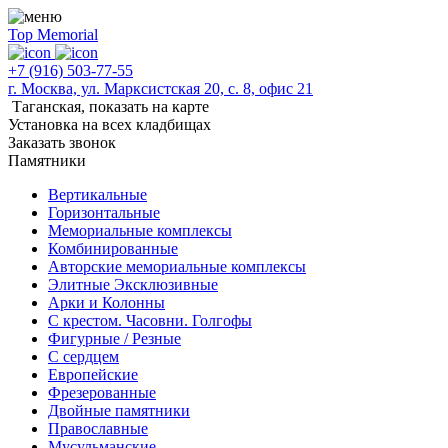
Top Memorial
+7 (916) 503-77-55
г. Москва, ул. Марксистская 20, с. 8, офис 21
Таганская,
показать на карте
Установка на всех кладбищах
Заказать звонок
Памятники
Вертикальные
Горизонтальные
Мемориальные комплексы
Комбинированные
Авторские мемориальные комплексы
Элитные Эксклюзивные
Арки и Колонны
С крестом. Часовни. Голгофы
Фигурные / Резные
С сердцем
Европейские
Фрезерованные
Двойные памятники
Православные
Мусульманские