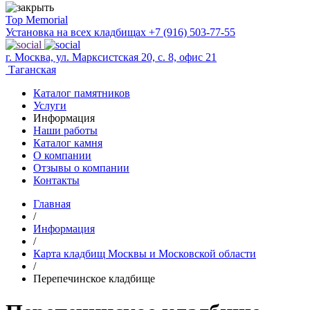
Top Memorial
Установка на всех кладбищах
+7 (916) 503-77-55
г. Москва, ул. Марксистская 20, с. 8, офис 21
Таганская
Каталог памятников
Услуги
Информация
Наши работы
Каталог камня
О компании
Отзывы о компании
Контакты
Главная
/
Информация
/
Карта кладбищ Москвы и Московской области
/
Перепечинское кладбище