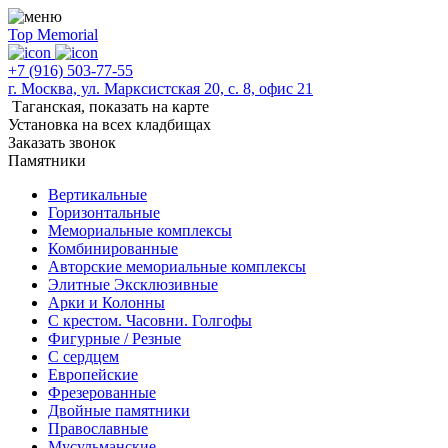
Top Memorial
+7 (916) 503-77-55
г. Москва, ул. Марксистская 20, с. 8, офис 21
Таганская,
показать на карте
Установка на всех кладбищах
Заказать звонок
Памятники
Вертикальные
Горизонтальные
Мемориальные комплексы
Комбинированные
Авторские мемориальные комплексы
Элитные Эксклюзивные
Арки и Колонны
С крестом. Часовни. Голгофы
Фигурные / Резные
С сердцем
Европейские
Фрезерованные
Двойные памятники
Православные
Мусульманские