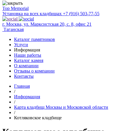
Top Memorial
Установка на всех кладбищах
+7 (916) 503-77-55
г. Москва, ул. Марксистская 20, с. 8, офис 21
Таганская
Каталог памятников
Услуги
Информация
Наши работы
Каталог камня
О компании
Отзывы о компании
Контакты
Главная
/
Информация
/
Карта кладбищ Москвы и Московской области
/
Котляковское кладбище