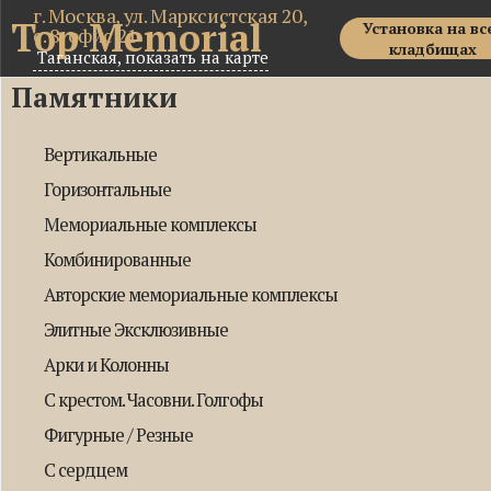
г. Москва, ул. Марксистская 20,
Top Memorial
Установка на вс
с. 8, офис 21
кладбищах
Таганская,
показать на карте
Памятники
Вертикальные
Горизонтальные
Мемориальные комплексы
Комбинированные
Авторские мемориальные комплексы
Элитные Эксклюзивные
Арки и Колонны
С крестом. Часовни. Голгофы
Фигурные / Резные
С сердцем