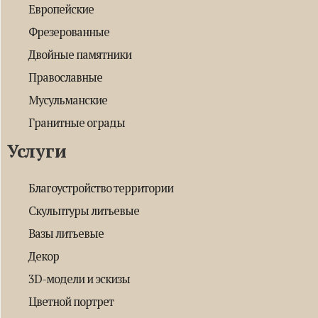
Европейские
Фрезерованные
Двойные памятники
Православные
Мусульманские
Гранитные ограды
Услуги
Благоустройство территории
Скульптуры литьевые
Вазы литьевые
Декор
3D-модели и эскизы
Цветной портрет