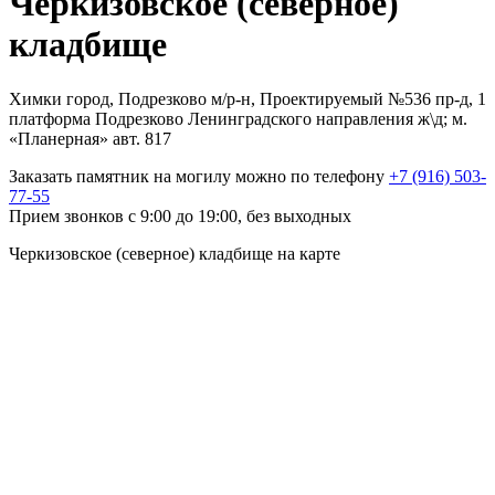
Черкизовское (северное)
кладбище
Химки город, Подрезково м/р-н, Проектируемый №536 пр-д, 1
платформа Подрезково Ленинградского направления ж\д; м.
«Планерная» авт. 817
Заказать памятник на могилу можно по телефону
+7 (916) 503-
77-55
Прием звонков с 9:00 до 19:00, без выходных
Черкизовское (северное) кладбище на карте