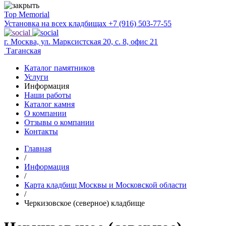
Top Memorial
Установка на всех кладбищах
+7 (916) 503-77-55
г. Москва, ул. Марксистская 20, с. 8, офис 21
Таганская
Каталог памятников
Услуги
Информация
Наши работы
Каталог камня
О компании
Отзывы о компании
Контакты
Главная
/
Информация
/
Карта кладбищ Москвы и Московской области
/
Черкизовское (северное) кладбище