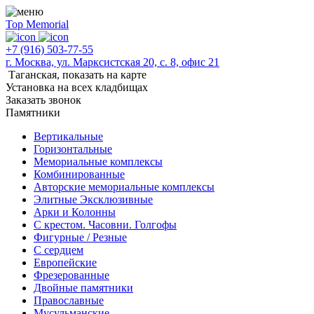
Top Memorial
+7 (916) 503-77-55
г. Москва, ул. Марксистская 20, с. 8, офис 21
Таганская,
показать на карте
Установка на всех кладбищах
Заказать звонок
Памятники
Вертикальные
Горизонтальные
Мемориальные комплексы
Комбинированные
Авторские мемориальные комплексы
Элитные Эксклюзивные
Арки и Колонны
С крестом. Часовни. Голгофы
Фигурные / Резные
С сердцем
Европейские
Фрезерованные
Двойные памятники
Православные
Мусульманские