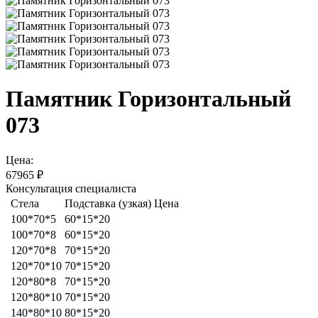
Памятник Горизонтальный
073
Цена:
67965
₽
Консультация специалиста
Стела
Подставка (узкая)
Цена
100*70*5
60*15*20
100*70*8
60*15*20
120*70*8
70*15*20
120*70*10
70*15*20
120*80*8
70*15*20
120*80*10
70*15*20
140*80*10
80*15*20