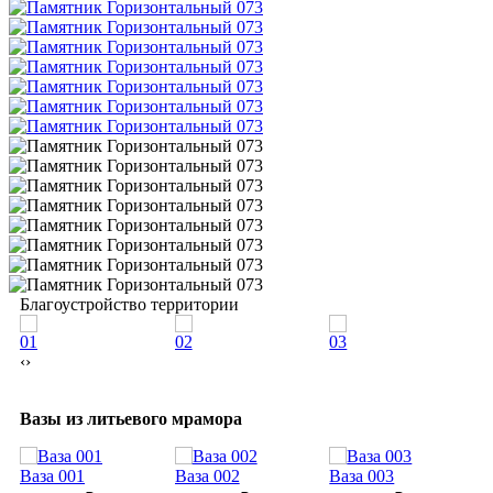
Благоустройство территории
01
02
03
0
‹
›
Вазы из литьевого мрамора
Ваза 001
Ваза 002
Ваза 003
В