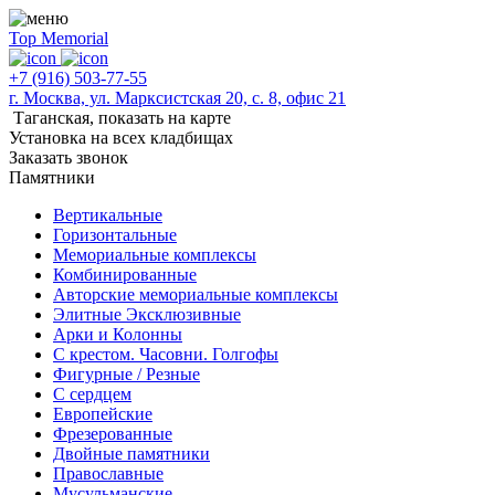
Top Memorial
+7 (916) 503-77-55
г. Москва, ул. Марксистская 20, с. 8, офис 21
Таганская,
показать на карте
Установка на всех кладбищах
Заказать звонок
Памятники
Вертикальные
Горизонтальные
Мемориальные комплексы
Комбинированные
Авторские мемориальные комплексы
Элитные Эксклюзивные
Арки и Колонны
С крестом. Часовни. Голгофы
Фигурные / Резные
С сердцем
Европейские
Фрезерованные
Двойные памятники
Православные
Мусульманские