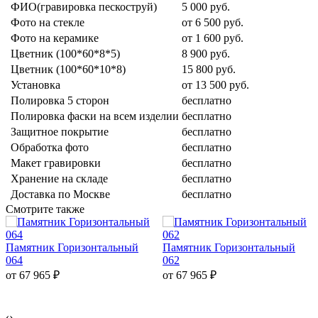
ФИО(гравировка пескоструй)
5 000 руб.
Фото на стекле
от 6 500 руб.
Фото на керамике
от 1 600 руб.
Цветник (100*60*8*5)
8 900 руб.
Цветник (100*60*10*8)
15 800 руб.
Установка
от 13 500 руб.
Полировка 5 сторон
бесплатно
Полировка фаски на всем изделии
бесплатно
Защитное покрытие
бесплатно
Обработка фото
бесплатно
Макет гравировки
бесплатно
Хранение на складе
бесплатно
Доставка по Москве
бесплатно
Смотрите также
Памятник Горизонтальный
Памятник Горизонтальный
064
062
от 67 965
₽
от 67 965
₽
‹
›