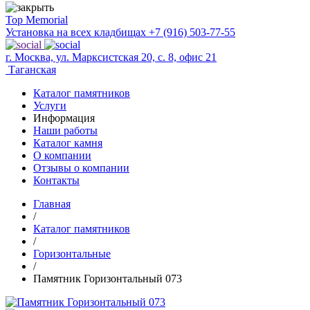
Top Memorial
Установка на всех кладбищах
+7 (916) 503-77-55
г. Москва, ул. Марксистская 20, с. 8, офис 21
Таганская
Каталог памятников
Услуги
Информация
Наши работы
Каталог камня
О компании
Отзывы о компании
Контакты
Главная
/
Каталог памятников
/
Горизонтальные
/
Памятник Горизонтальный 073