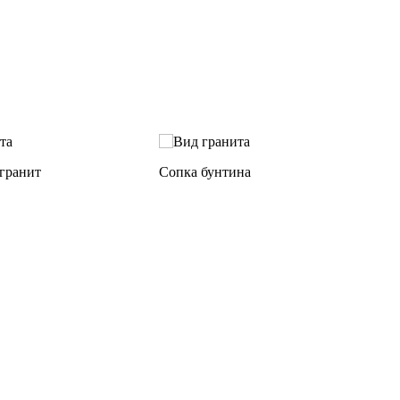
 гранит
Cопка бунтина