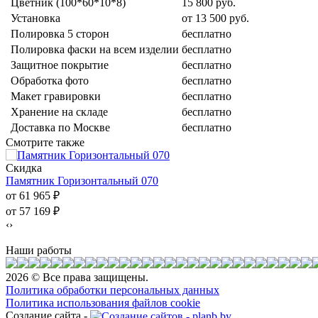
Цветник (100*60*10*8)
15 800 руб.
Установка
от 13 500 руб.
Полировка 5 сторон
бесплатно
Полировка фаски на всем изделии
бесплатно
Защитное покрытие
бесплатно
Обработка фото
бесплатно
Макет гравировки
бесплатно
Хранение на складе
бесплатно
Доставка по Москве
бесплатно
Смотрите также
Скидка
Памятник Горизонтальный 070
от 61 965
₽
от 57 169
₽
‹
›
Наши работы
2026 © Все права защищены.
Политика обработки персональных данных
Политика использования файлов cookie
Создание сайта -