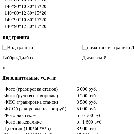
140*80*10
80*15*20
140*80*12
80*15*20
140*90*10
80*15*20
140*90*12
80*15*20
Вид гранита
Габбро-Диабаз
Дымовский
‹
›
Дополнительные услуги:
Фото (гравировка станок)
6 000 руб.
Фото (ручная гравировка)
9 500 руб.
ФИО (гравировка станок)
3 500 руб.
ФИО(гравировка пескоструй)
5 000 руб.
Фото на стекле
от 6 500 руб.
Фото на керамике
от 1 600 руб.
Цветник (100*60*8*5)
8 900 руб.