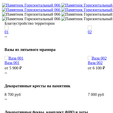
Благоустройство территории
01
02
‹
›
Вазы из литьевого мрамора
Ваза 001
Ваза 002
от 5 900
₽
от 6 100
₽
‹
›
Декоративные кресты на памятник
8 700 руб
7 000 руб
‹
›
Декоративные буквы, комплект ФИО и даты