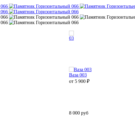
03
Ваза 003
от 5 900
₽
8 000 руб