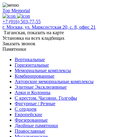
Top Memorial
+7 (916) 503-77-55
г. Москва, ул. Марксистская 20, с. 8, офис 21
Таганская,
показать на карте
Установка на всех кладбищах
Заказать звонок
Памятники
Вертикальные
Горизонтальные
Мемориальные комплексы
Комбинированные
Авторские мемориальные комплексы
Элитные Эксклюзивные
Арки и Колонны
С крестом. Часовни. Голгофы
Фигурные / Резные
С сердцем
Европейские
Фрезерованные
Двойные памятники
Православные
Мусульманские