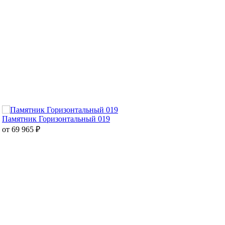
Памятник Горизонтальный 019
от 69 965
₽