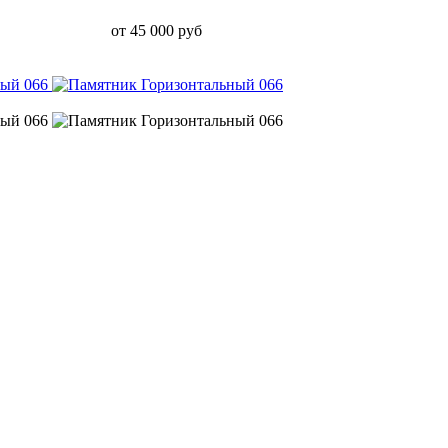
от 45 000 руб
о