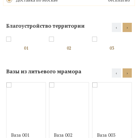
Благоустройство территории
‹
›
01
02
03
Вазы из литьевого мрамора
‹
›
Ваза 001
Ваза 002
Ваза 003