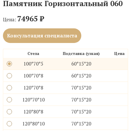
Памятник Горизонтальный 060
74965
₽
Цена:
Консультация специалиста
Стела
Подставка (узкая)
Цена
100*70*5
60*15*20
100*70*8
60*15*20
120*70*8
70*15*20
120*70*10
70*15*20
120*80*8
70*15*20
120*80*10
70*15*20