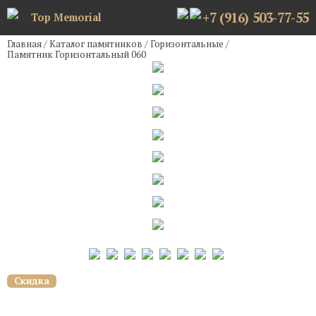
+7 (916) 503-77-55
Top Memorial
Главная
/
Каталог памятников
/
Горизонтальные
/
Памятник Горизонтальный 060
Скидка