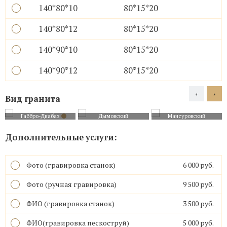
140*80*10
80*15*20
140*80*12
80*15*20
140*90*10
80*15*20
140*90*12
80*15*20
‹
›
Вид гранита
Габбро-Диабаз
Дымовский
Мансуровский
Дополнительные услуги:
Фото (гравировка станок)
6 000 руб.
Фото (ручная гравировка)
9 500 руб.
ФИО (гравировка станок)
3 500 руб.
ФИО(гравировка пескоструй)
5 000 руб.