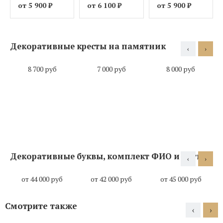
от 5 900
₽
от 6 100
₽
от 5 900
₽
Декоративные кресты на памятник
‹
›
8 700 руб
7 000 руб
8 000 руб
Декоративные буквы, комплект ФИО и даты
‹
›
от 44 000 руб
от 42 000 руб
от 45 000 руб
Смотрите также
‹
›