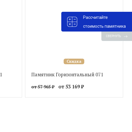
Рассчитайте
стоимость памятника
СВЕРНУТЬ
Скидка
1
Памятник Горизонтальный 071
от 53 169
₽
от 57 965
₽