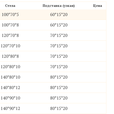
Стела
Подставка (узкая)
Цена
100*70*5
60*15*20
100*70*8
60*15*20
120*70*8
70*15*20
06
07
08
09
120*70*10
70*15*20
120*80*8
70*15*20
120*80*10
70*15*20
140*80*10
80*15*20
140*80*12
80*15*20
140*90*10
80*15*20
140*90*12
80*15*20