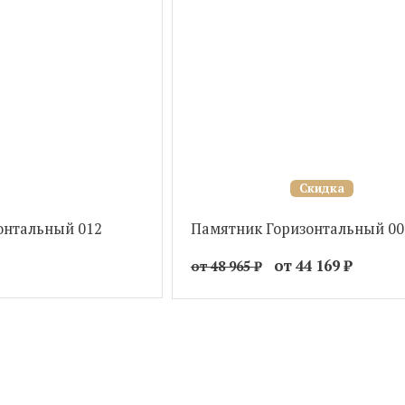
Скидка
онтальный 012
Памятник Горизонтальный 00
от 44 169
₽
от 48 965
₽