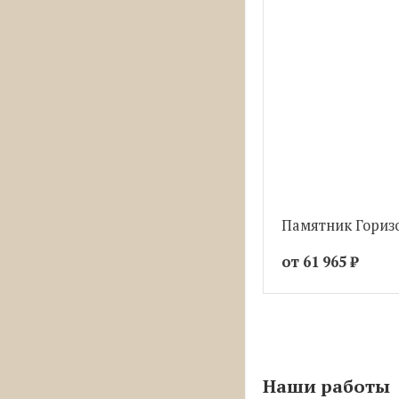
Памятник Гориз
от 61 965
₽
Наши работы