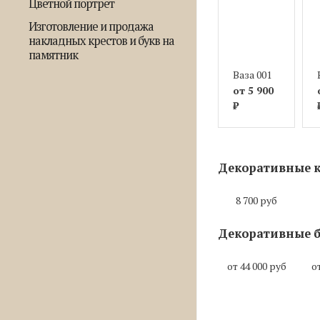
Цветной портрет
Изготовление и продажа
накладных крестов и букв на
памятник
Ваза 001
от 5 900
₽
Декоративные к
8 700 руб
Декоративные б
от 44 000 руб
о