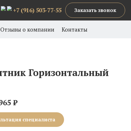
+7 (916) 503-77-55
Заказать звонок
Отзывы о компании
Контакты
тник Горизонтальный
965
₽
льтация специалиста