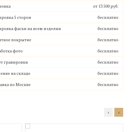
новка
от 13 500 руб.
ровка 5 сторон
бесплатно
ровка фаски на всем изделии
бесплатно
итное покрытие
бесплатно
ботка фото
бесплатно
т гравировки
бесплатно
ение на складе
бесплатно
авка по Москве
бесплатно
‹
›