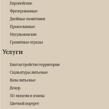
Европейские
Фрезерованные
Двойные памятники
Православные
Мусульманские
Гранитные ограды
Услуги
Благоустройство территории
Скульптуры литьевые
Вазы литьевые
Декор
3D-модели и эскизы
Цветной портрет