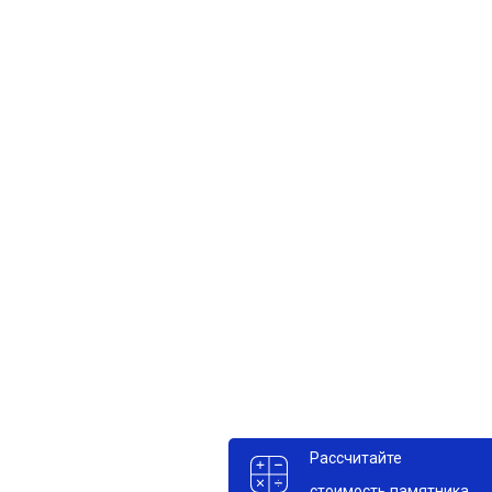
6 000 руб
12 000 руб
16 000 руб
11 000 руб
Рассчитайте
стоимость памятника