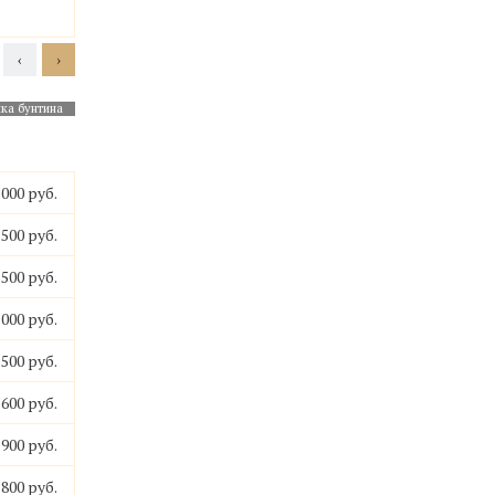
‹
›
ка бунтина
Антик Блю
Блю Перл
Висконт Уайт
Визаж Б
 000 руб.
 500 руб.
 500 руб.
 000 руб.
 500 руб.
 600 руб.
 900 руб.
 800 руб.