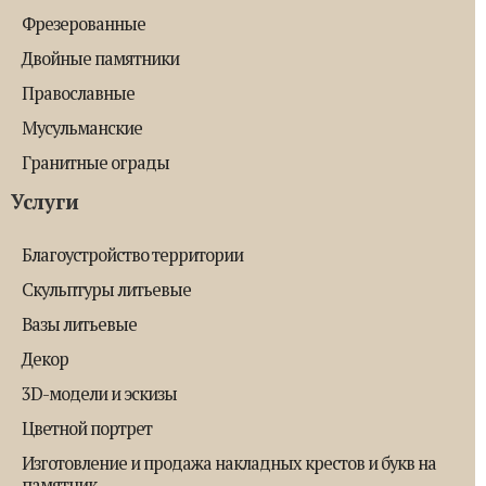
Фрезерованные
Двойные памятники
Православные
Мусульманские
Гранитные ограды
Услуги
Благоустройство территории
Скульптуры литьевые
Вазы литьевые
Декор
3D-модели и эскизы
Цветной портрет
Изготовление и продажа накладных крестов и букв на
памятник