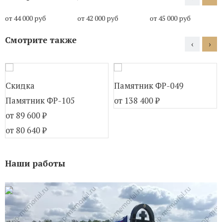
от 44 000 руб
от 42 000 руб
от 45 000 руб
Смотрите также
‹
›
Скидка
Памятник ФР-049
Памятник ФР-105
от 138 400
₽
от 89 600
₽
от 80 640
₽
Наши работы