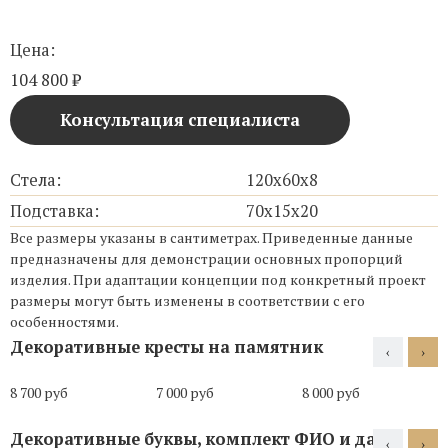
Цена:
104 800
₽
Консультация специалиста
Стела:
120х60х8
Подставка:
70х15х20
Все размеры указаны в сантиметрах. Приведенные данные
предназначены для демонстрации основных пропорций
изделия. При адаптации концепции под конкретный проект
размеры могут быть изменены в соответствии с его
особенностями.
Декоративные кресты на памятник
‹
›
8 700 руб
7 000 руб
8 000 руб
Декоративные буквы, комплект ФИО и даты
‹
›