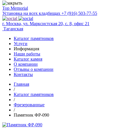
Top Memorial
Установка на всех кладбищах
+7 (916) 503-77-55
г. Москва, ул. Марксистская 20, с. 8, офис 21
Таганская
Каталог памятников
Услуги
Информация
Наши работы
Каталог камня
О компании
Отзывы о компании
Контакты
Главная
/
Каталог памятников
/
Фрезерованные
/
Памятник ФР-090