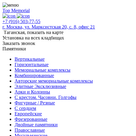
Top Memorial
+7 (916) 503-77-55
г. Москва, ул. Марксистская 20, с. 8, офис 21
Таганская,
показать на карте
Установка на всех кладбищах
Заказать звонок
Памятники
Вертикальные
Горизонтальные
Мемориальные комплексы
Комбинированные
Авторские мемориальные комплексы
Элитные Эксклюзивные
Арки и Колонны
С крестом. Часовни. Голгофы
Фигурные / Резные
С сердцем
Европейские
Фрезерованные
Двойные памятники
Православные
Мусульманские