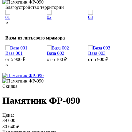
Благоустройство территории
01
02
03
0
‹
›
Вазы из литьевого мрамора
Ваза 001
Ваза 002
Ваза 003
В
от 5 900
₽
от 6 100
₽
от 5 900
₽
о
‹
›
Скидка
Памятник ФР-090
Цена:
89 600
80 640
₽