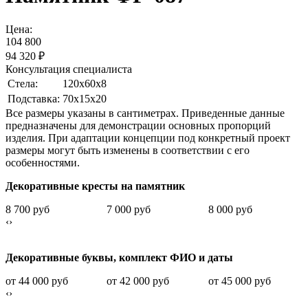
Цена:
104 800
94 320
₽
Консультация специалиста
Стела:
120х60х8
Подставка:
70х15х20
Все размеры указаны в сантиметрах. Приведенные данные
предназначены для демонстрации основных пропорций
изделия. При адаптации концепции под конкретный проект
размеры могут быть изменены в соответствии с его
особенностями.
Декоративные кресты на памятник
8 700 руб
7 000 руб
8 000 руб
‹
›
Декоративные буквы, комплект ФИО и даты
от 44 000 руб
от 42 000 руб
от 45 000 руб
‹
›