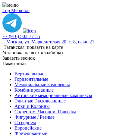
Top Memorial
+7 (916) 503-77-55
г. Москва, ул. Марксистская 20, с. 8, офис 21
Таганская,
показать на карте
Установка на всех кладбищах
Заказать звонок
Памятники
Вертикальные
Горизонтальные
Мемориальные комплексы
Комбинированные
Авторские мемориальные комплексы
Элитные Эксклюзивные
Арки и Колонны
С крестом. Часовни. Голгофы
Фигурные / Резные
С сердцем
Европейские
Фрезерованные