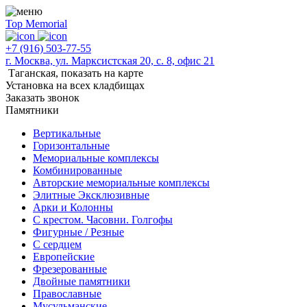
Top Memorial
+7 (916) 503-77-55
г. Москва, ул. Марксистская 20, с. 8, офис 21
Таганская,
показать на карте
Установка на всех кладбищах
Заказать звонок
Памятники
Вертикальные
Горизонтальные
Мемориальные комплексы
Комбинированные
Авторские мемориальные комплексы
Элитные Эксклюзивные
Арки и Колонны
С крестом. Часовни. Голгофы
Фигурные / Резные
С сердцем
Европейские
Фрезерованные
Двойные памятники
Православные
Мусульманские