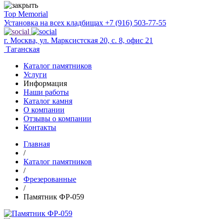
Top Memorial
Установка на всех кладбищах
+7 (916) 503-77-55
г. Москва, ул. Марксистская 20, с. 8, офис 21
Таганская
Каталог памятников
Услуги
Информация
Наши работы
Каталог камня
О компании
Отзывы о компании
Контакты
Главная
/
Каталог памятников
/
Фрезерованные
/
Памятник ФР-059