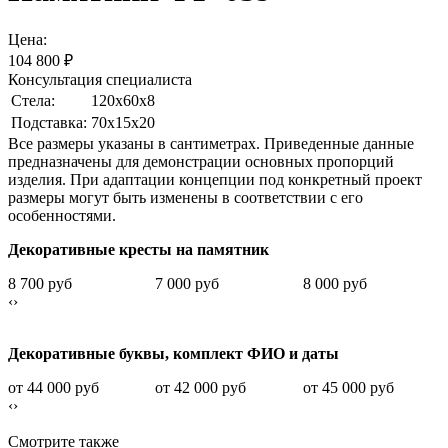
Цена:
104 800
₽
Консультация специалиста
Стела:
120х60х8
Подставка:
70х15х20
Все размеры указаны в сантиметрах. Приведенные данные
предназначены для демонстрации основных пропорций
изделия. При адаптации концепции под конкретный проект
размеры могут быть изменены в соответствии с его
особенностями.
Декоративные кресты на памятник
8 700 руб
7 000 руб
8 000 руб
‹
›
Декоративные буквы, комплект ФИО и даты
от 44 000 руб
от 42 000 руб
от 45 000 руб
‹
›
Смотрите также