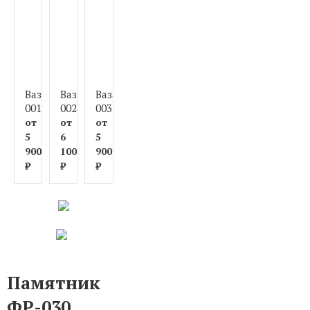
Ваза
Ваза
Ваза
Ваза
Ваза
Ваза
Ваза
Ваза
001
002
003
004
005
006
007
008
от
от
от
от
от
от
от
от
5
6
5
6
6
6
6
6
900
100
900
100
000
200
000
300
₽
₽
₽
₽
₽
₽
₽
₽
Памятник
ФР-030