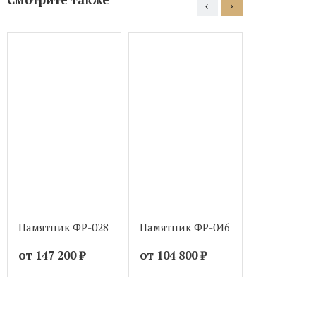
‹
›
Памятник ФР-028
Памятник ФР-046
Памятник 
от 147 200
₽
от 104 800
₽
от 104 80