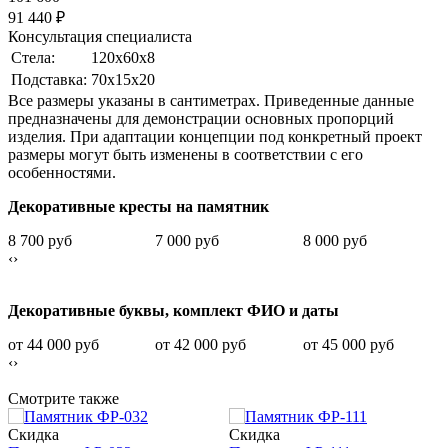
91 440
₽
Консультация специалиста
Стела:
120х60х8
Подставка:
70х15х20
Все размеры указаны в сантиметрах. Приведенные данные
предназначены для демонстрации основных пропорций
изделия. При адаптации концепции под конкретный проект
размеры могут быть изменены в соответствии с его
особенностями.
Декоративные кресты на памятник
8 700 руб
7 000 руб
8 000 руб
‹
›
Декоративные буквы, комплект ФИО и даты
от 44 000 руб
от 42 000 руб
от 45 000 руб
‹
›
Смотрите также
Скидка
Скидка