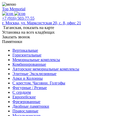
Top Memorial
+7 (916) 503-77-55
г. Москва, ул. Марксистская 20, с. 8, офис 21
Таганская,
показать на карте
Установка на всех кладбищах
Заказать звонок
Памятники
Вертикальные
Горизонтальные
Мемориальные комплексы
Комбинированные
Авторские мемориальные комплексы
Элитные Эксклюзивные
Арки и Колонны
С крестом. Часовни. Голгофы
Фигурные / Резные
С сердцем
Европейские
Фрезерованные
Двойные памятники
Православные
Мусульманские