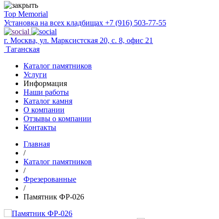
Top Memorial
Установка на всех кладбищах
+7 (916) 503-77-55
г. Москва, ул. Марксистская 20, с. 8, офис 21
Таганская
Каталог памятников
Услуги
Информация
Наши работы
Каталог камня
О компании
Отзывы о компании
Контакты
Главная
/
Каталог памятников
/
Фрезерованные
/
Памятник ФР-026