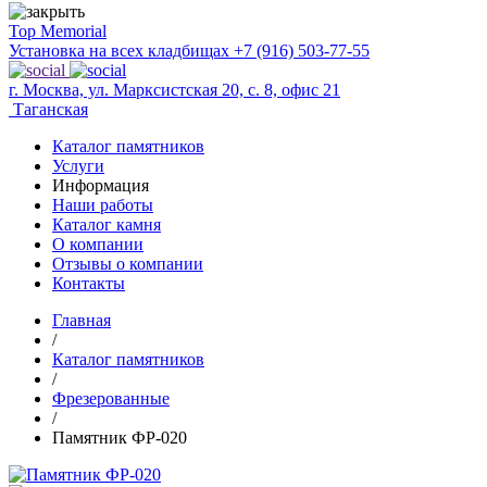
Top Memorial
Установка на всех кладбищах
+7 (916) 503-77-55
г. Москва, ул. Марксистская 20, с. 8, офис 21
Таганская
Каталог памятников
Услуги
Информация
Наши работы
Каталог камня
О компании
Отзывы о компании
Контакты
Главная
/
Каталог памятников
/
Фрезерованные
/
Памятник ФР-020