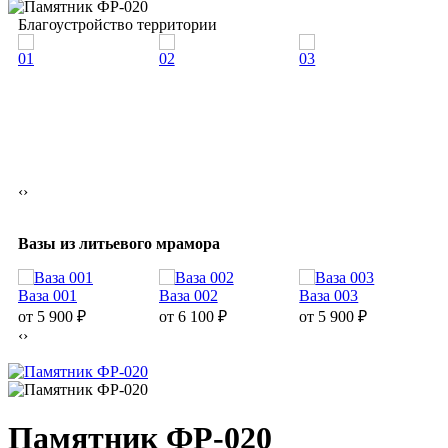
Благоустройство территории
01
02
03
0
‹
›
Вазы из литьевого мрамора
Ваза 001
Ваза 002
Ваза 003
В
от 5 900
₽
от 6 100
₽
от 5 900
₽
о
‹
›
Памятник ФР-020