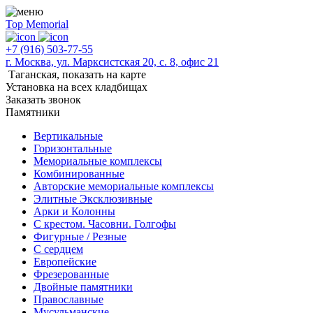
Top Memorial
+7 (916) 503-77-55
г. Москва, ул. Марксистская 20, с. 8, офис 21
Таганская,
показать на карте
Установка на всех кладбищах
Заказать звонок
Памятники
Вертикальные
Горизонтальные
Мемориальные комплексы
Комбинированные
Авторские мемориальные комплексы
Элитные Эксклюзивные
Арки и Колонны
С крестом. Часовни. Голгофы
Фигурные / Резные
С сердцем
Европейские
Фрезерованные
Двойные памятники
Православные
Мусульманские