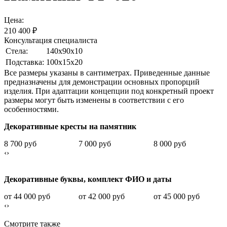
Цена:
210 400
₽
Консультация специалиста
Стела:
140х90х10
Подставка:
100х15х20
Все размеры указаны в сантиметрах. Приведенные данные
предназначены для демонстрации основных пропорций
изделия. При адаптации концепции под конкретный проект
размеры могут быть изменены в соответствии с его
особенностями.
Декоративные кресты на памятник
8 700 руб
7 000 руб
8 000 руб
‹
›
Декоративные буквы, комплект ФИО и даты
от 44 000 руб
от 42 000 руб
от 45 000 руб
‹
›
Смотрите также