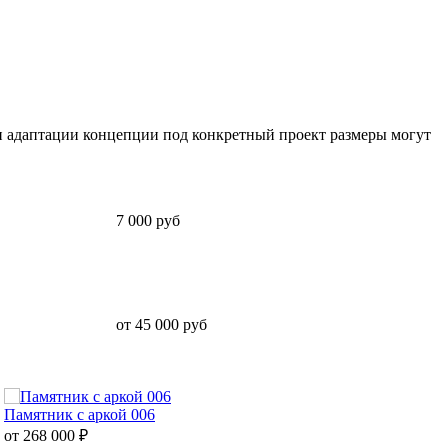
и адаптации концепции под конкретный проект размеры могут
7 000 руб
от 45 000 руб
Памятник с аркой 006
от 268 000
₽