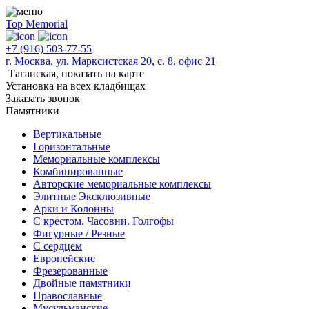
Top Memorial
+7 (916) 503-77-55
г. Москва, ул. Марксистская 20, с. 8, офис 21
Таганская,
показать на карте
Установка на всех кладбищах
Заказать звонок
Памятники
Вертикальные
Горизонтальные
Мемориальные комплексы
Комбинированные
Авторские мемориальные комплексы
Элитные Эксклюзивные
Арки и Колонны
С крестом. Часовни. Голгофы
Фигурные / Резные
С сердцем
Европейские
Фрезерованные
Двойные памятники
Православные
Мусульманские