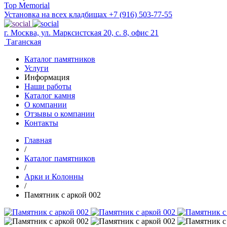
Top Memorial
Установка на всех кладбищах
+7 (916) 503-77-55
г. Москва, ул. Марксистская 20, с. 8, офис 21
Таганская
Каталог памятников
Услуги
Информация
Наши работы
Каталог камня
О компании
Отзывы о компании
Контакты
Главная
/
Каталог памятников
/
Арки и Колонны
/
Памятник с аркой 002