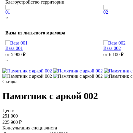
Благоустройство территории
01
02
‹
›
Вазы из литьевого мрамора
Ваза 001
Ваза 002
от 5 900
₽
от 6 100
₽
‹
›
Скидка
Памятник с аркой 002
Цена:
251 000
225 900
₽
Консультация специалиста